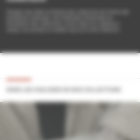
Plongez-vous dans la richesse des collections du Centre des
monuments nationaux. Des méthodes d'inventaire au
récolement des collections, entrez dans les coulisses à
travers ces articles et rendez-vous sur le site Collectio !
DANS LES COULISSES DE NOS COLLECTIONS