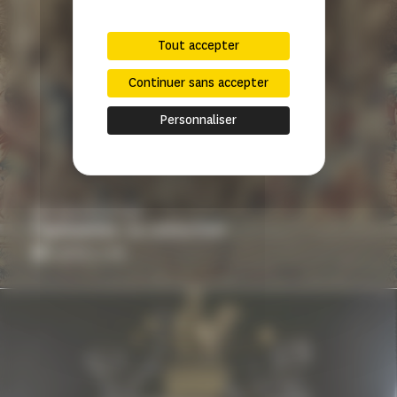
Tout accepter
Continuer sans accepter
Personnaliser
ART & ARCHITECTURE
Tapisseries : la collection
article | 2 min