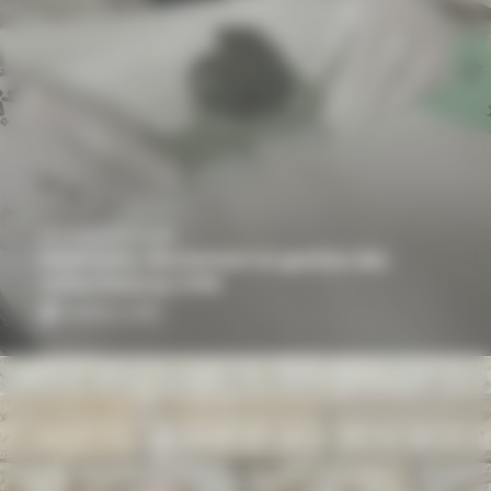
ART & ARCHITECTURE
Inventaire, récolement et gestion des
collections au CMN
article | 4 min