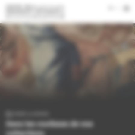
Panneau de gestion des cookies
|
fr
Page d'accueil
Magazine
Nos collections
Dans les coulisses de nos collections
Dossier | 4 contenus
Dans les coulisses de nos
collections