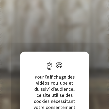
INSOLITE
La base de données Collectio
article | 3 min
Pour l’affichage des
vidéos YouTube et
du suivi d'audience,
ce site utilise des
cookies nécessitant
votre consentement