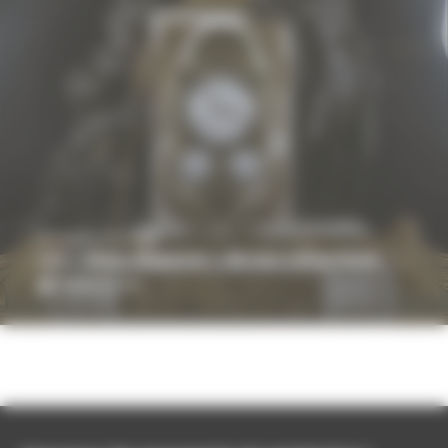
ART & ARCHITECTURE
Les « Biens disparus » de nos collections
article | 5 min