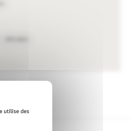
es
XVIIe siècle
e utilise des