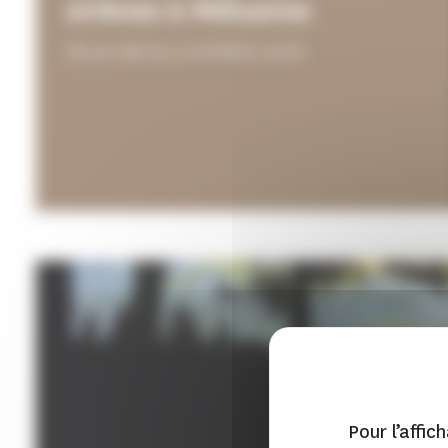
sirènes à Mélusine
du 30 mai au 4 octobre 2026
Pour l’affic