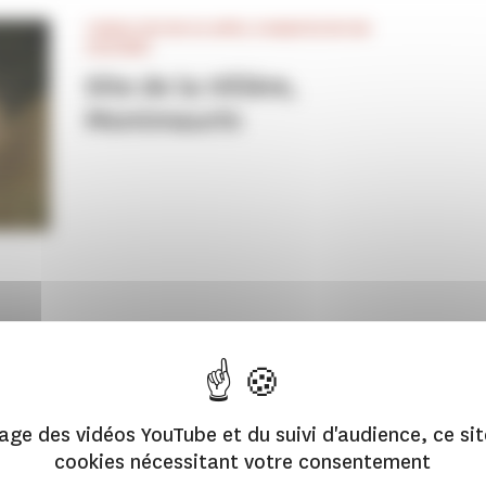
CONSULTATION OU APPEL À MANIFESTATION
D'INTÉRÊT
Site de la Hillère,
Montmaurin
hage des vidéos YouTube et du suivi d'audience, ce sit
cookies nécessitant votre consentement