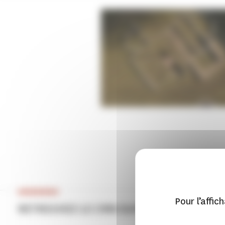
Pour l’affic
RETROUVEZ LE CMN SUR LA PLACE