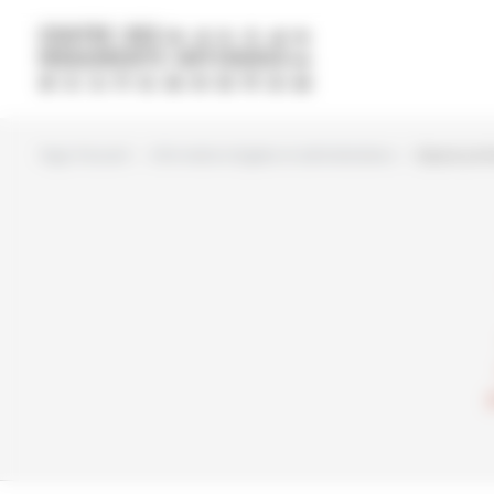
Panneau de gestion des cookies
Page d'accueil
Informations légales et administratives
Espace port