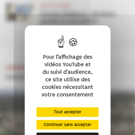
INSTITUTIONNEL
Fortes chaleurs : les bons
gestes à connaître !
Pour l’affichage des
vidéos YouTube et
du suivi d'audience,
MAGAZINE
ce site utilise des
cookies nécessitant
votre consentement
Tout accepter
Continuer sans accepter