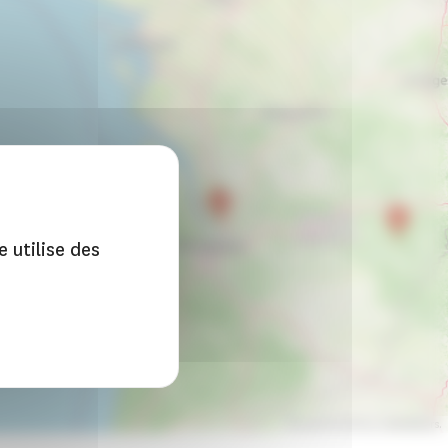
e utilise des
©
OpenStreetMap
contributors.