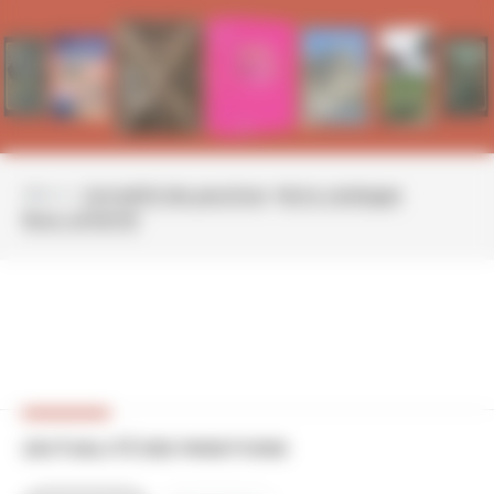
Aller à :
L'actualité des parutions
Notre catalogue
Nous contacter
L'ACTUALITÉ DES PARUTIONS