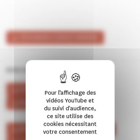
TÉLÉCHARGER LE BON DE COMMANDE
BONS DE COMMANDE RÉGIONAUX
AUVERGNE-RHÔNE-ALPES
Pour l’affichage des
vidéos YouTube et
BOURGOGNE-FRANCHE-COMTÉ
du suivi d'audience,
ce site utilise des
cookies nécessitant
BRETAGNE
CENTRE-VAL DE LOIRE
votre consentement