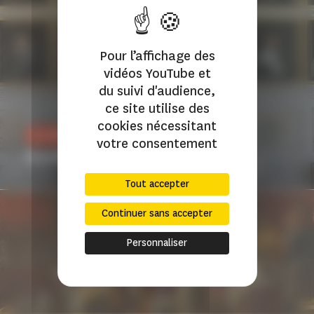
Pour l’affichage des
vidéos YouTube et
du suivi d'audience,
ce site utilise des
cookies nécessitant
DOSSIER | 21 contenus
votre consentement
Grands personnages
Tout accepter
Continuer sans accepter
Personnaliser