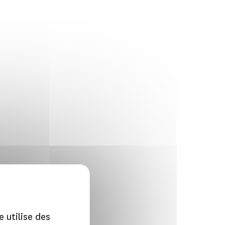
e utilise des