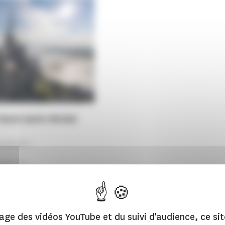
Mont-Saint-Michel
uellement
trée 18h
hage des vidéos YouTube et du suivi d'audience, ce sit