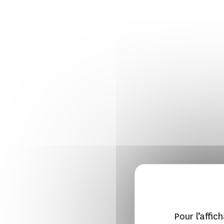
Pour l’affic