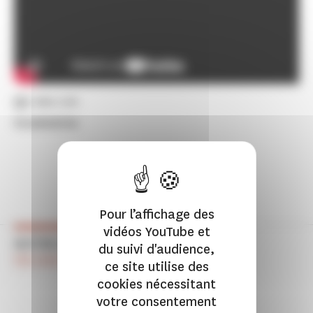
Temps de Lecture
video |
min
Vocabulaires
Pour l’affichage des
vidéos YouTube et
NOTRE SÉLECTION
du suivi d'audience,
Voir tous les ouvrages de la collection
ce site utilise des
cookies nécessitant
votre consentement