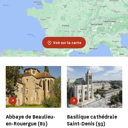
Voir sur la carte
Abbaye de Beaulieu-
Basilique cathédrale
en-Rouergue
(82)
Saint-Denis
(93)