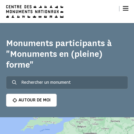
Panneau de gestion des cookies
|
Monuments participants à
"Monuments en (pleine)
forme"
AUTOUR DE MOI