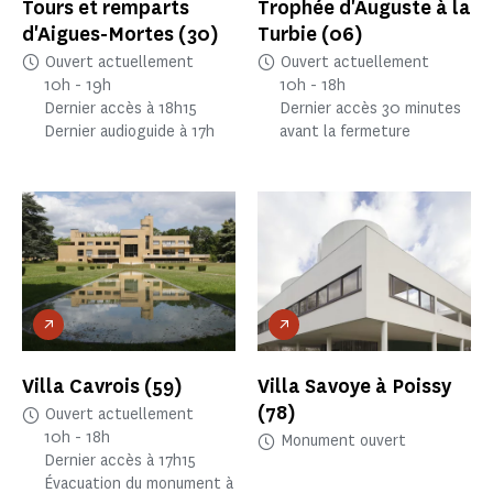
Tours et remparts
Trophée d'Auguste à la
d'Aigues-Mortes
(30)
Turbie
(06)
Ouvert actuellement
Ouvert actuellement
10h - 19h
10h - 18h
Dernier accès à 18h15
Dernier accès 30 minutes
Dernier audioguide à 17h
avant la fermeture
Villa Cavrois
(59)
Villa Savoye à Poissy
(78)
Ouvert actuellement
10h - 18h
Monument ouvert
Dernier accès à 17h15
Évacuation du monument à