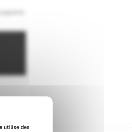
du programme
e utilise des