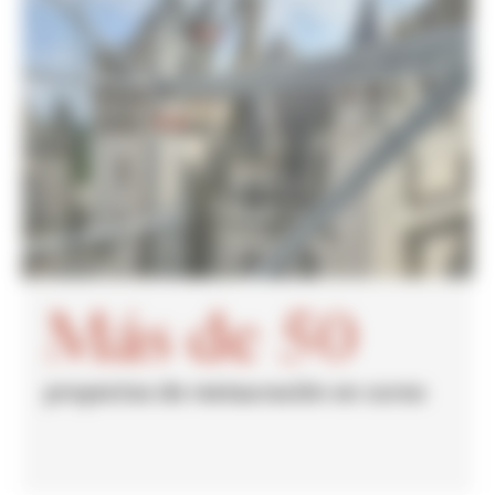
Más de 50
proyectos de restauración en curso