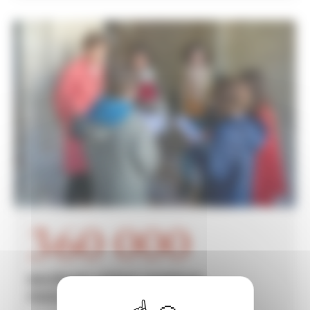
360 000
escolares visitan nuestros
monumentos cada año