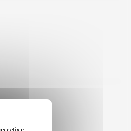
as activar