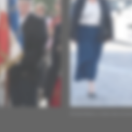
© David Niviere / Centre des monum