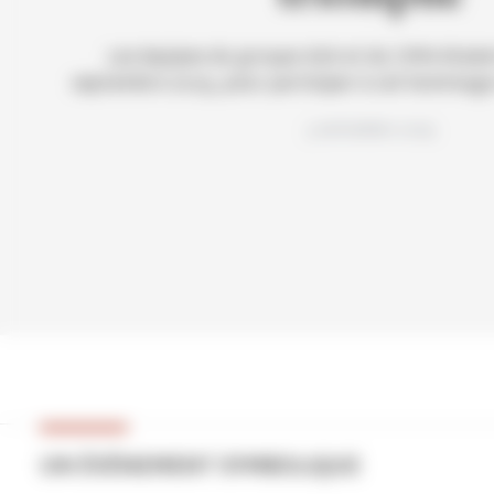
Les équipes du groupe AXA et du CMN étaient
septembre 2025, pour participer à cet hommage c
3 settembre 2025
UN ÉVÈNEMENT SYMBOLIQUE