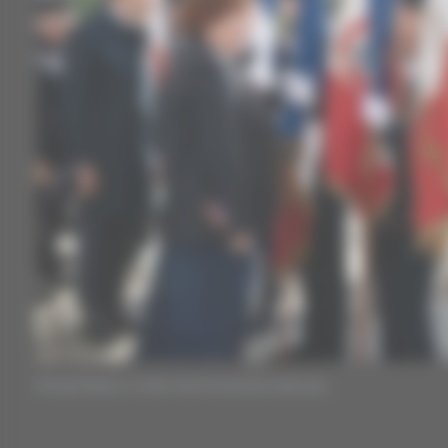
© David Niviere / Centre des monuments nationaux