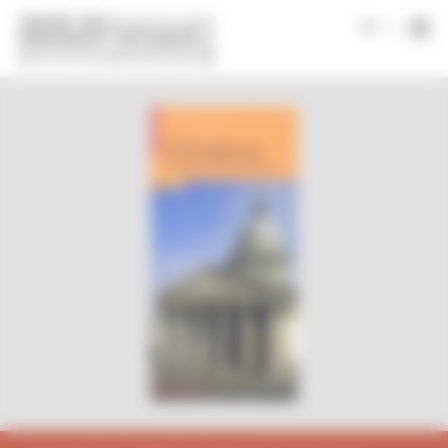
Pannello di gestione dei cookies
|
it